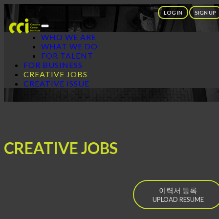
LOG IN
SIGN UP
Toggle
WHO WE ARE
navigation
WHAT WE DO
FOR TALENT
FOR BUSINESS
CREATIVE JOBS
CREATIVE ISSUE
CREATIVE JOBS
이력서 등록
UPLOAD RESUME