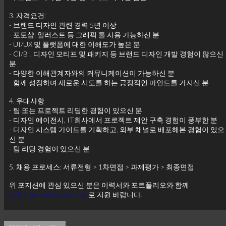
3. 자격요건:
- 브랜드 디자인 관련 경력 5년 이상
- 포토샵, 일러스트 등 그래픽 툴 사용 가능하신 분
- UI/UX 및 플랫폼에 대한 이해도가 높은 분
- CI/BI, 디자인 모티프 및 패키지 등 브랜드 디자인 개발 경험이 많으신
분
- 다양한 이해관계자와의 커뮤니케이션이 가능하신 분
- 함께 성장하며 새로운 시도를 하는 긍정적인 마인드를 가지신 분
4. 우대사항
- 팀 또는 프로젝트 리딩한 경험이 있으신 분
- 디자인 에이전시, IT회사에서 프로젝트 제안 구축 경험이 풍부한 분
- 디자인 시스템 가이드를 기획하고, 외부 채널로 배포해본 경험이 있으
신 분
- 팀 리딩 경험이 있으신 분
5. 채용 프로세스: 서류전형 > 1차면접 > 과제평가 > 최종면접
위 포지션에 관심 있으신 분은 이력서와 포트폴리오와 함께
esther@creativecareer.kr
로 지원 바랍니다.