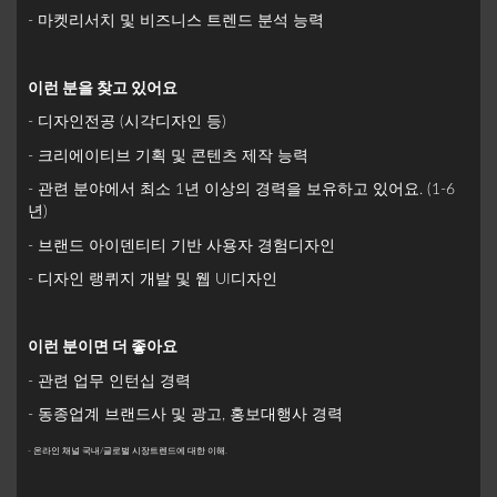
- 마켓리서치 및 비즈니스 트렌드 분석 능력
이런 분을 찾고 있어요
- 디자인전공 (시각디자인 등)
- 크리에이티브 기획 및 콘텐츠 제작 능력
- 관련 분야에서 최소 1년 이상의 경력을 보유하고 있어요. (1-6
년)
- 브랜드 아이덴티티 기반 사용자 경험디자인
- 디자인 랭퀴지 개발 및 웹 UI디자인
이런 분이면 더 좋아요
- 관련 업무 인턴십 경력
- 동종업계 브랜드사 및 광고, 홍보대행사 경력
- 온라인 채널 국내/글로벌 시장트렌드에 대한 이해.