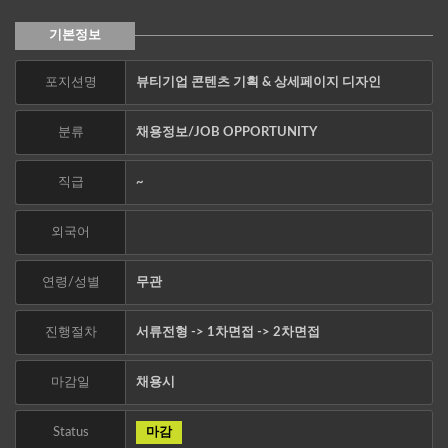
기본정보
포지션명
뷰티기업 콘텐츠 기획 & 상세페이지 디자인
분류
채용정보/JOB OPPORTUNITY
직급
~
외국어
연령/성별
무관
진행절차
서류전형 -> 1차면접 -> 2차면접
마감일
채용시
Status
마감