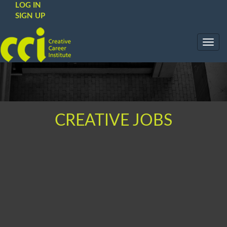
LOG IN
SIGN UP
Toggl
navig
CREATIVE JOBS