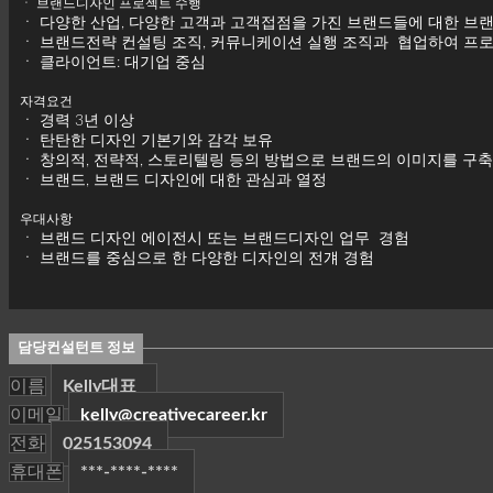
ㆍ 브랜드디자인 프로젝트 수행
ㆍ 다양한 산업, 다양한 고객과 고객접점을 가진 브랜드들에 대한 
ㆍ 브랜드전략 컨설팅 조직, 커뮤니케이션 실행 조직과 협업하여 프
ㆍ 클라이언트: 대기업 중심
자격요건
ㆍ 경력 3년 이상
ㆍ 탄탄한 디자인 기본기와 감각 보유
ㆍ 창의적, 전략적, 스토리텔링 등의 방법으로 브랜드의 이미지를 구
ㆍ 브랜드, 브랜드 디자인에 대한 관심과 열정
우대사항
ㆍ 브랜드 디자인 에이전시 또는 브랜드디자인 업무 경험
ㆍ 브랜드를 중심으로 한 다양한 디자인의 전걔 경험
담당컨설턴트 정보
이름
Kelly대표
이메일
kelly@creativecareer.kr
전화
025153094
휴대폰
***-****-****