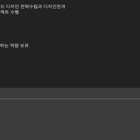
브랜드 디자인 전략수립과 디자인전개
로젝트 수행
축하는 역량 보유