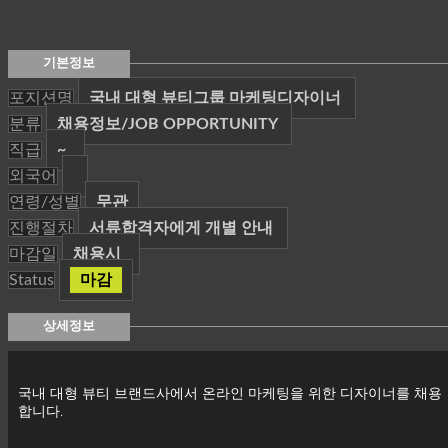
기본정보
포지션명
국내 대형 뷰티그룹 마케팅디자이너
분류
채용정보/JOB OPPORTUNITY
직급
~
외국어
연령/성별
무관
진행절차
서류합격자에게 개별 안내
마감일
채용시
Status
마감
상세정보
국내 대형 뷰티 브랜드사에서 온라인 마케팅을 위한 디자이너를 채용
합니다.