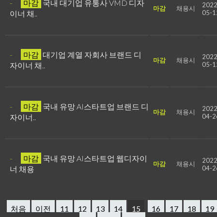
-
마감
국내 대기업 유통사 VMD 디자
2022
마감
채용시
이너 채..
05-1
-
마감
대기업 계열 자회사 브랜드 디
2022
마감
채용시
자이너 채..
05-1
-
마감
국내 유망 AI스타트업 브랜드 디
2022
마감
채용시
자이너..
04-2
-
마감
국내 유망 AI스타트업 웹디자이
2022
마감
채용시
너 채용
04-2
처음
이전
11
12
13
14
15
16
17
18
19