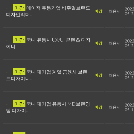
-
마감
메이저 유통기업 비주얼브랜드
2022
마감
채용시
디자인리더..
05-2
-
마감
국내 유통사 UX/UI 콘텐츠 디자
2022
마감
채용시
이너..
05-2
-
마감
국내 대기업 계열 금융사 브랜
2022
마감
채용시
드디자이너..
05-2
-
마감
국내 대기업 유통사 MD브랜딩
2022
마감
채용시
팀 디자이..
05-1