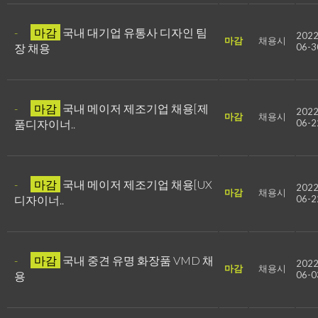
-
마감
국내 대기업 유통사 디자인 팀
2022
마감
채용시
장 채용
06-3
-
마감
국내 메이저 제조기업 채용[제
2022
마감
채용시
품디자이너..
06-2
-
마감
국내 메이저 제조기업 채용[UX
2022
마감
채용시
디자이너..
06-2
-
마감
국내 중견 유명 화장품 VMD 채
2022
마감
채용시
용
06-0