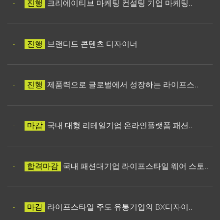
-
진행
크리에이티브 마케팅 컨설팅 기업 마케팅..
-
진행
브랜디드 콘텐츠 디자이너
-
진행
제품력으로 글로벌에서 성장하는 라이프스..
-
마감
국내 대형 리테일기업 온라인플랫폼 패션..
-
합격마감
국내 패션대기업 라이프스타일 웨어 스토..
-
마감
라이프스타일 주도 유통기업의 BX디자이..