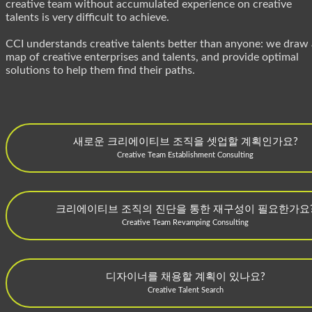
creative team without accumulated experience on creative
talents is very difficult to achieve.
CCI understands creative talents better than anyone: we draw 
map of creative enterprises and talents, and provide optimal
solutions to help them find their paths.
새로운 크리에이티브 조직을 셋업할 계획인가요?
Creative Team Establishment Consulting
크리에이티브 조직의 진단을 통한 재구성이 필요한가요
Creative Team Revamping Consulting
디자이너를 채용할 계획이 있나요?
Creative Talent Search