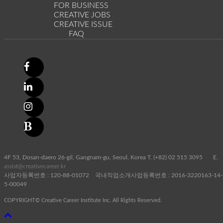
FOR BUSINESS
CREATIVE JOBS
CREATIVE ISSUE
FAQ
4F 53, Dosan-daero 26-gil, Gangnam-gu, Seoul, Korea T. (+82) 02 515 3095 E.
assist@creativecareer.kr
사업자등록번호 : 120-88-01072 국내직업소개사업등록번호 : 2016-3220163-14-
5-00049
COPYRIGHT© Creative Career Institute Inc. All Rights Reserved.